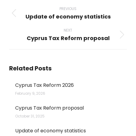
Post
navigation
PREVIOUS
Update of economy statistics
Previous
post:
NEXT
Cyprus Tax Reform proposal
Next
post:
Related Posts
Cyprus Tax Reform 2026
February 9, 2026
Cyprus Tax Reform proposal
October 31, 2025
Update of economy statistics