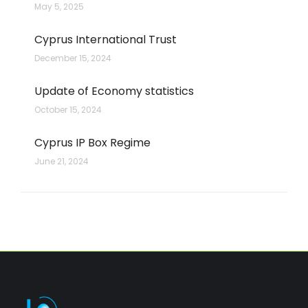
May 5, 2025
Cyprus International Trust
December 15, 2024
Update of Economy statistics
October 15, 2024
Cyprus IP Box Regime
June 21, 2024